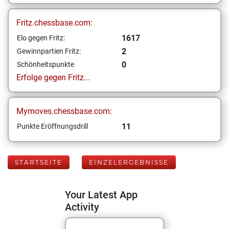
Fritz.chessbase.com:
1617
Elo gegen Fritz:
2
Gewinnpartien Fritz:
0
Schönheitspunkte
Erfolge gegen Fritz...
Mymoves.chessbase.com:
11
Punkte Eröffnungsdrill
STARTSEITE
EINZELERGEBNISSE
Your Latest App
Activity