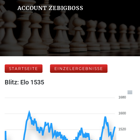
ACCOUNT ZEBIGBOSS
STARTSEITE
EINZELERGEBNISSE
Blitz: Elo 1535
1680
1600
1520