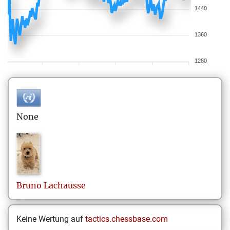
1440
1360
1280
None
Bruno
Lachausse
Keine Wertung auf
tactics.chessbase.com