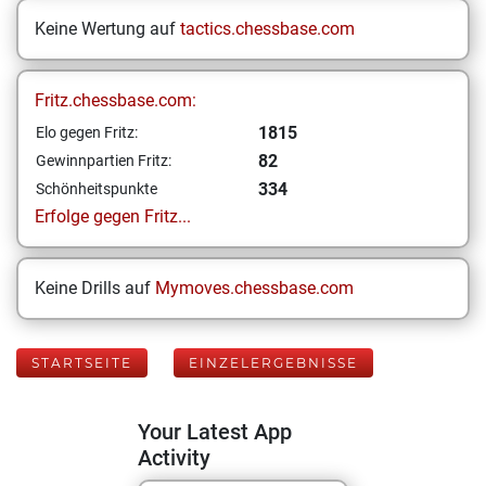
Keine Wertung auf
tactics.chessbase.com
Fritz.chessbase.com:
1815
Elo gegen Fritz:
82
Gewinnpartien Fritz:
334
Schönheitspunkte
Erfolge gegen Fritz...
Keine Drills auf
Mymoves.chessbase.com
STARTSEITE
EINZELERGEBNISSE
Your Latest App
Activity