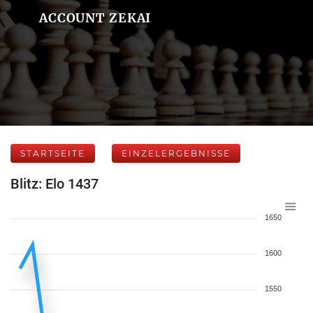
ACCOUNT ZEKAI
STARTSEITE
EINZELERGEBNISSE
Blitz: Elo 1437
1650
1600
1550