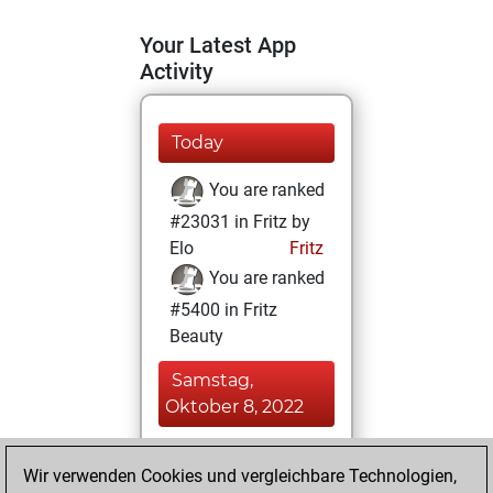
Your Latest App
Activity
Today
You are ranked
#23031 in Fritz by
Elo
Fritz
You are ranked
#5400 in Fritz
Beauty
Samstag,
Oktober 8, 2022
You achieved a
Wir verwenden Cookies und vergleichbare Technologien,
BeautyScore of 55