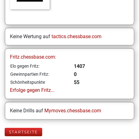
Keine Wertung auf
tactics.chessbase.com
Fritz.chessbase.com:
1407
Elo gegen Fritz:
0
Gewinnpartien Fritz:
55
Schönheitspunkte
Erfolge gegen Fritz...
Keine Drills auf
Mymoves.chessbase.com
STARTSEITE