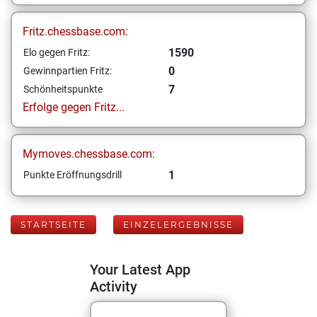
Fritz.chessbase.com:
1590
Elo gegen Fritz:
0
Gewinnpartien Fritz:
7
Schönheitspunkte
Erfolge gegen Fritz...
Mymoves.chessbase.com:
1
Punkte Eröffnungsdrill
STARTSEITE
EINZELERGEBNISSE
Your Latest App
Activity