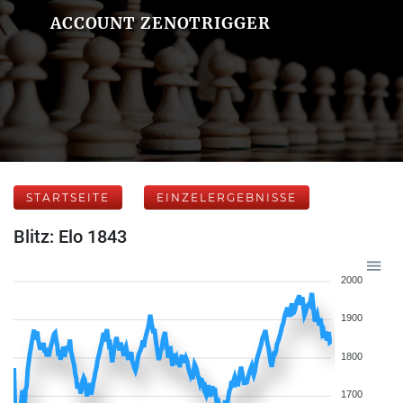
ACCOUNT ZENOTRIGGER
STARTSEITE
EINZELERGEBNISSE
Blitz: Elo 1843
2000
1900
1800
1700