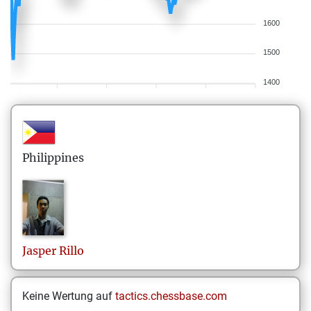
1600
1500
1400
Philippines
Jasper
Rillo
Keine Wertung auf
tactics.chessbase.com