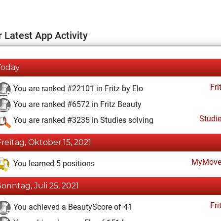
 Latest App Activity
Today
Fri
You are ranked #22101 in Fritz by Elo
You are ranked #6572 in Fritz Beauty
Studi
You are ranked #3235 in Studies solving
Freitag, Oktober 15, 2021
MyMove
You learned 5 positions
Sonntag, Juli 25, 2021
Fri
You achieved a BeautyScore of 41