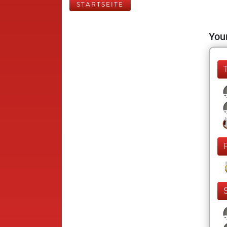
STARTSEITE
Your