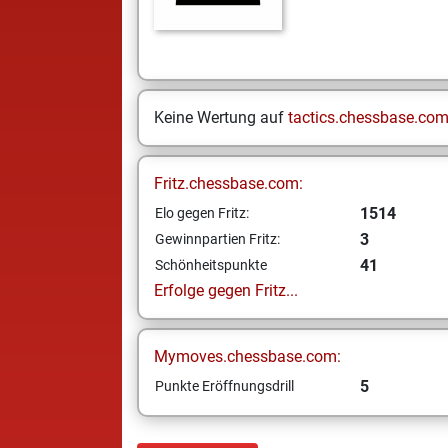
Keine Wertung auf
tactics.chessbase.co
Fritz.chessbase.com:
1514
Elo gegen Fritz:
3
Gewinnpartien Fritz:
41
Schönheitspunkte
Erfolge gegen Fritz...
Mymoves.chessbase.com:
5
Punkte Eröffnungsdrill