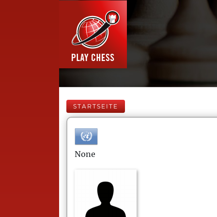
STARTSEITE
None