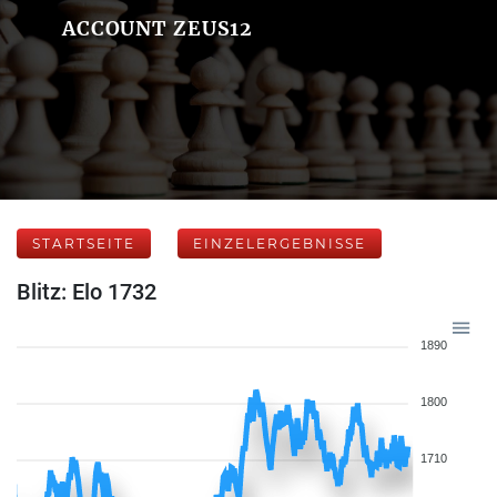
ACCOUNT ZEUS12
STARTSEITE
EINZELERGEBNISSE
Blitz: Elo 1732
1890
1800
1710