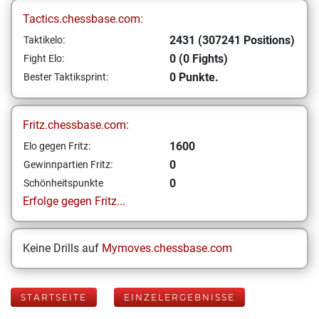
Tactics.chessbase.com:
2431 (307241 Positions)
Taktikelo:
0 (0 Fights)
Fight Elo:
0 Punkte.
Bester Taktiksprint:
Fritz.chessbase.com:
1600
Elo gegen Fritz:
0
Gewinnpartien Fritz:
0
Schönheitspunkte
Erfolge gegen Fritz...
Keine Drills auf
Mymoves.chessbase.com
STARTSEITE
EINZELERGEBNISSE