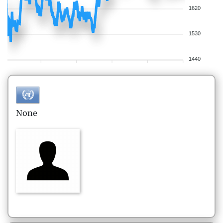
1620
1530
1440
None