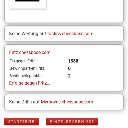
Keine Wertung auf
tactics.chessbase.com
Fritz.chessbase.com:
1588
Elo gegen Fritz:
0
Gewinnpartien Fritz:
2
Schönheitspunkte
Erfolge gegen Fritz...
Keine Drills auf
Mymoves.chessbase.com
STARTSEITE
EINZELERGEBNISSE