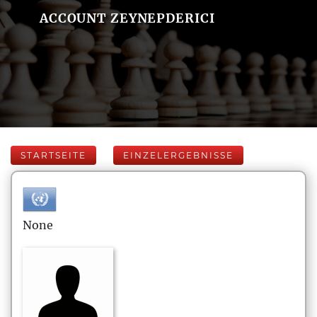
ACCOUNT ZEYNEPDERICI
STARTSEITE
EINZELERGEBNISSE
None