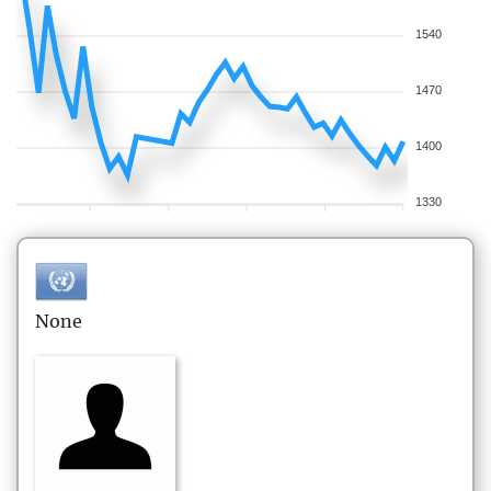
1540
1470
1400
1330
None