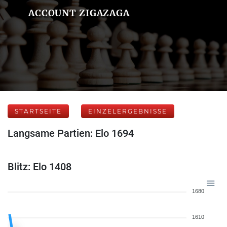
ACCOUNT ZIGAZAGA
STARTSEITE
EINZELERGEBNISSE
Langsame Partien: Elo 1694
Blitz: Elo 1408
1680
1610