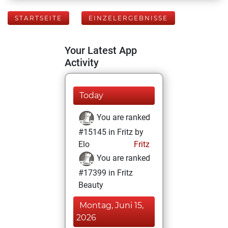
STARTSEITE
EINZELERGEBNISSE
Your Latest App
Activity
Today
You are ranked
#15145 in Fritz by
Elo
Fritz
You are ranked
#17399 in Fritz
Beauty
Montag, Juni 15,
2026