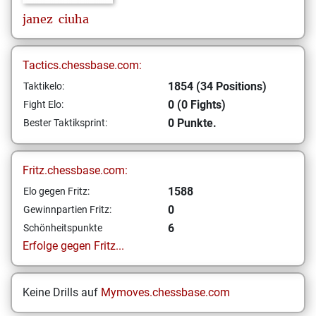
janez
ciuha
Tactics.chessbase.com:
1854 (34 Positions)
Taktikelo:
0 (0 Fights)
Fight Elo:
0 Punkte.
Bester Taktiksprint:
Fritz.chessbase.com:
1588
Elo gegen Fritz:
0
Gewinnpartien Fritz:
6
Schönheitspunkte
Erfolge gegen Fritz...
Keine Drills auf
Mymoves.chessbase.com