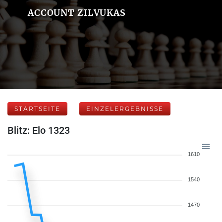
ACCOUNT ZILVUKAS
STARTSEITE
EINZELERGEBNISSE
Blitz: Elo 1323
1610
1540
1470