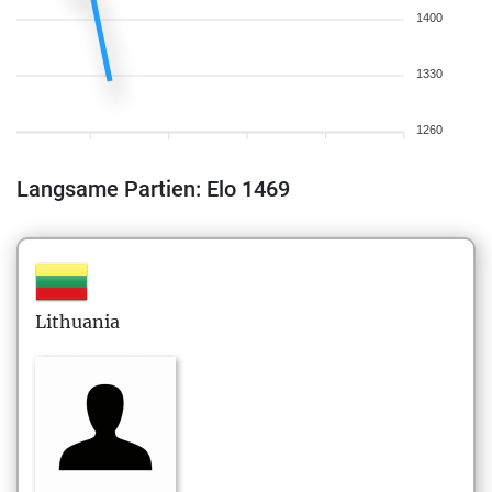
1400
1330
1260
Langsame Partien: Elo 1469
Lithuania