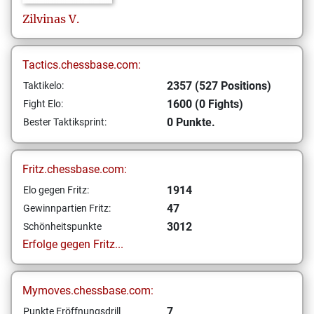
Zilvinas
V.
Tactics.chessbase.com:
2357 (527 Positions)
Taktikelo:
1600 (0 Fights)
Fight Elo:
0 Punkte.
Bester Taktiksprint:
Fritz.chessbase.com:
1914
Elo gegen Fritz:
47
Gewinnpartien Fritz:
3012
Schönheitspunkte
Erfolge gegen Fritz...
Mymoves.chessbase.com:
7
Punkte Eröffnungsdrill