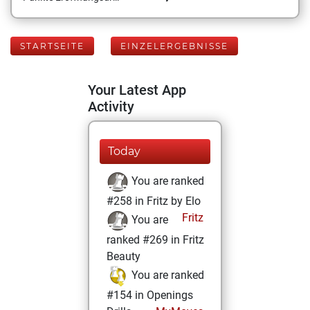
STARTSEITE
EINZELERGEBNISSE
Your Latest App
Activity
Today
You are ranked
#258 in Fritz by Elo
Fritz
You are
ranked #269 in Fritz
Beauty
You are ranked
#154 in Openings