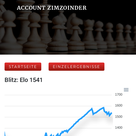
ACCOUNT ZIMZOINDER
STARTSEITE
EINZELERGEBNISSE
Blitz: Elo 1541
1700
1600
1500
1400