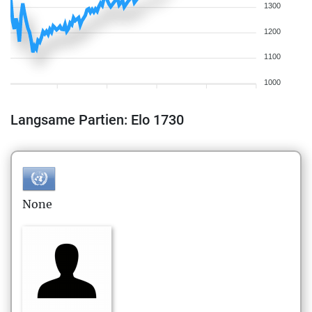
1300
1200
1100
1000
Langsame Partien: Elo 1730
None