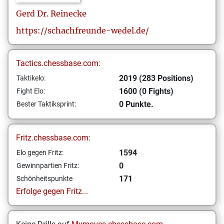
Gerd
Dr. Reinecke
https://schachfreunde-wedel.de/
Tactics.chessbase.com:
2019 (283 Positions)
Taktikelo:
1600 (0 Fights)
Fight Elo:
0 Punkte.
Bester Taktiksprint:
Fritz.chessbase.com:
1594
Elo gegen Fritz:
0
Gewinnpartien Fritz:
171
Schönheitspunkte
Erfolge gegen Fritz...