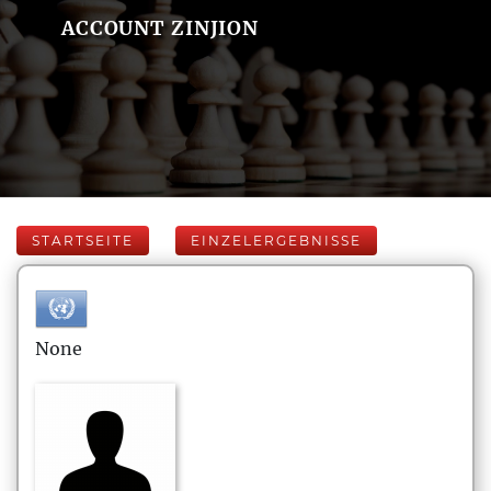
ACCOUNT ZINJION
STARTSEITE
EINZELERGEBNISSE
None