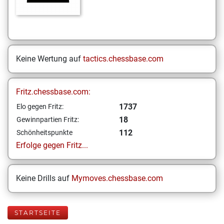
Keine Wertung auf
tactics.chessbase.com
Fritz.chessbase.com:
1737
Elo gegen Fritz:
18
Gewinnpartien Fritz:
112
Schönheitspunkte
Erfolge gegen Fritz...
Keine Drills auf
Mymoves.chessbase.com
STARTSEITE