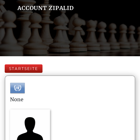
ACCOUNT ZIPALID
STARTSEITE
None