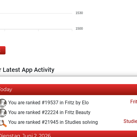
1530
1500
E
 Latest App Activity
Today
Fri
You are ranked #19537 in Fritz by Elo
You are ranked #22224 in Fritz Beauty
Studi
You are ranked #21945 in Studies solving
Dienstag, Juni 2, 2026