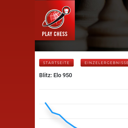
STARTSEITE
EINZELERGEBNISS
Blitz: Elo 950