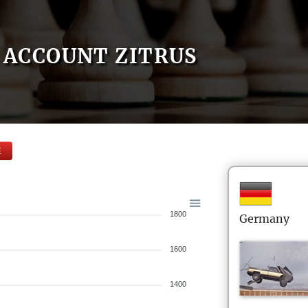
ACCOUNT ZITRUS
E
1800
Germany
1600
1400