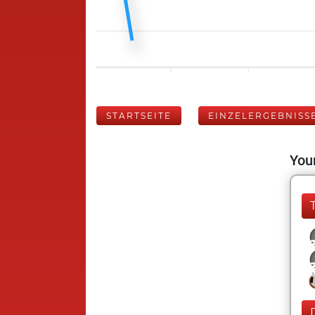
STARTSEITE
EINZELERGEBNISS
Your