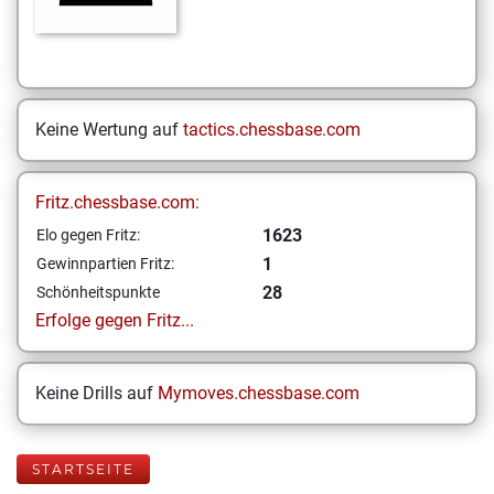
Keine Wertung auf
tactics.chessbase.com
Fritz.chessbase.com:
1623
Elo gegen Fritz:
1
Gewinnpartien Fritz:
28
Schönheitspunkte
Erfolge gegen Fritz...
Keine Drills auf
Mymoves.chessbase.com
STARTSEITE