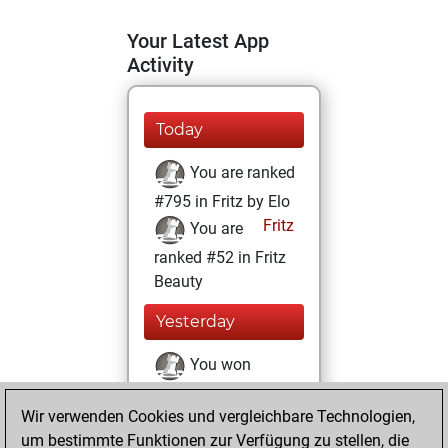
Your Latest App
Activity
Today
You are ranked
#795 in Fritz by Elo
Fritz
You are
ranked #52 in Fritz
Beauty
Yesterday
You won
against Fritz
Fritz
Wir verwenden Cookies und vergleichbare Technologien,
You achieved a
um bestimmte Funktionen zur Verfügung zu stellen, die