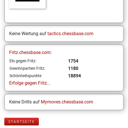
Keine Wertung auf
tactics.chessbase.com
Fritz.chessbase.com:
1754
Elo gegen Fritz:
1180
Gewinnpartien Fritz:
18894
Schönheitspunkte
Erfolge gegen Fritz...
Keine Drills auf
Mymoves.chessbase.com
STARTSEITE