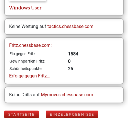
Windows
User
Keine Wertung auf
tactics.chessbase.com
Fritz.chessbase.com:
1584
Elo gegen Fritz:
0
Gewinnpartien Fritz:
25
Schönheitspunkte
Erfolge gegen Fritz...
Keine Drills auf
Mymoves.chessbase.com
STARTSEITE
EINZELERGEBNISSE