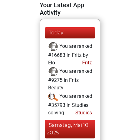
Your Latest App
Activity
Today
You are ranked
#16683 in Fritz by
Elo
Fritz
You are ranked
#9275 in Fritz
Beauty
You are ranked
#35793 in Studies
solving
Studies
Samstag, Mai 10,
2025