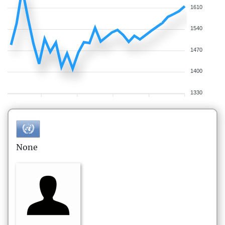
1610
1540
1470
1400
1330
None