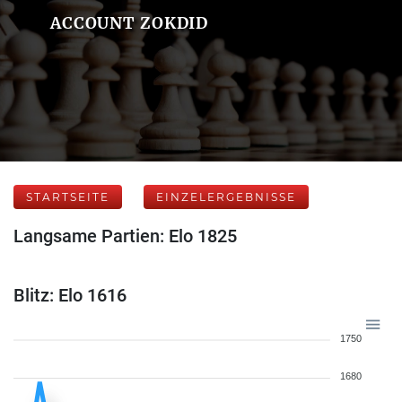
ACCOUNT ZOKDID
STARTSEITE
EINZELERGEBNISSE
Langsame Partien: Elo 1825
Blitz: Elo 1616
1750
1680