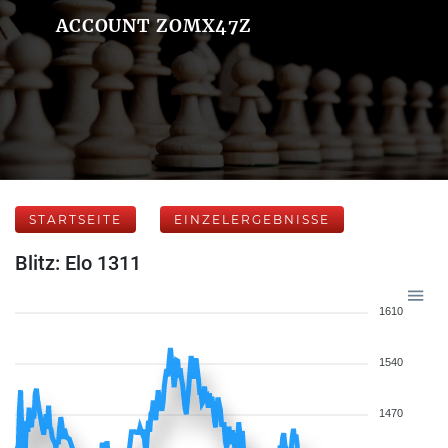
ACCOUNT ZOMX47Z
STARTSEITE
EINZELERGEBNISSE
Blitz: Elo 1311
1610
1540
1470