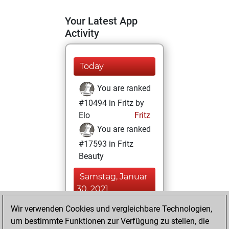
Your Latest App
Activity
Today
You are ranked
#10494 in Fritz by
Elo
Fritz
You are ranked
#17593 in Fritz
Beauty
Samstag, Januar
30, 2021
Wir verwenden Cookies und vergleichbare Technologien,
You achieved a
um bestimmte Funktionen zur Verfügung zu stellen, die
BeautyScore of 5