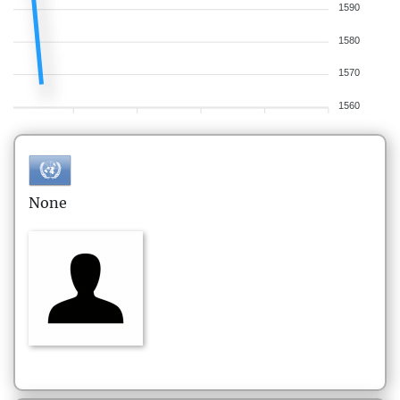
1590
1580
1570
1560
None