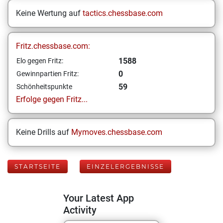
Keine Wertung auf
tactics.chessbase.com
Fritz.chessbase.com:
1588
Elo gegen Fritz:
0
Gewinnpartien Fritz:
59
Schönheitspunkte
Erfolge gegen Fritz...
Keine Drills auf
Mymoves.chessbase.com
STARTSEITE
EINZELERGEBNISSE
Your Latest App
Activity