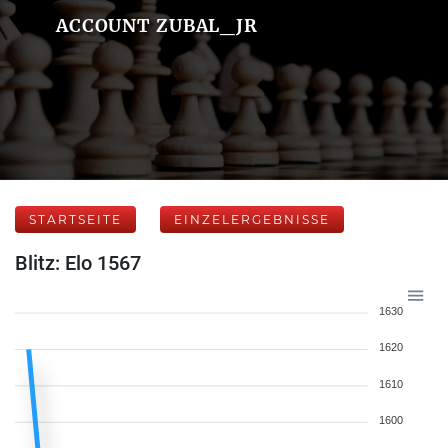
ACCOUNT ZUBAL_JR
STARTSEITE
EINZELERGEBNISSE
Blitz: Elo 1567
1630
1620
1610
1600