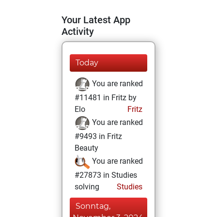
Your Latest App
Activity
Today
You are ranked
#11481 in Fritz by
Elo
Fritz
You are ranked
#9493 in Fritz
Beauty
You are ranked
#27873 in Studies
solving
Studies
Sonntag,