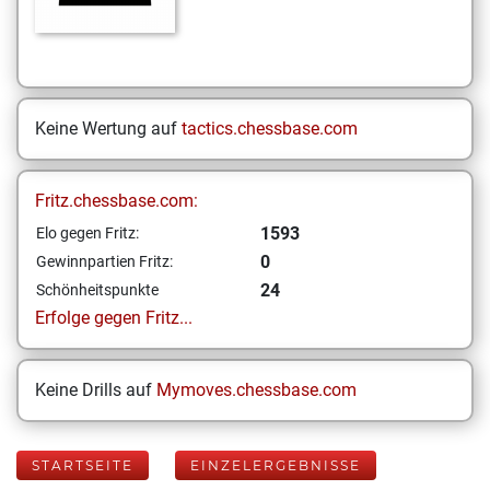
Keine Wertung auf
tactics.chessbase.com
Fritz.chessbase.com:
1593
Elo gegen Fritz:
0
Gewinnpartien Fritz:
24
Schönheitspunkte
Erfolge gegen Fritz...
Keine Drills auf
Mymoves.chessbase.com
STARTSEITE
EINZELERGEBNISSE