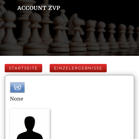
ACCOUNT ZVP
STARTSEITE
EINZELERGEBNISSE
None