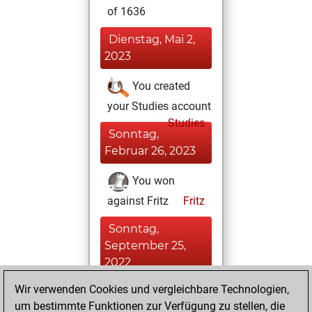
of 1636
Dienstag, Mai 2,
2023
You created
your Studies account
Studies
Sonntag,
Februar 26, 2023
You won
against Fritz
Fritz
Sonntag,
September 25,
2022
Wir verwenden Cookies und vergleichbare Technologien,
You played 2
um bestimmte Funktionen zur Verfügung zu stellen, die