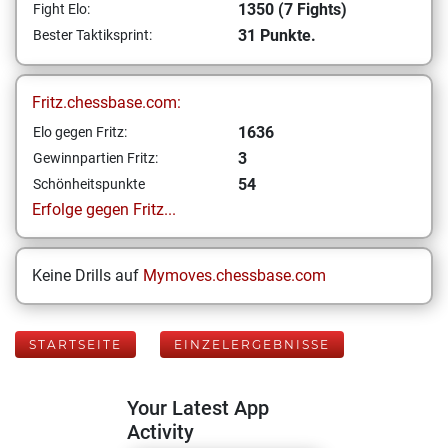
1350 (7 Fights)
Fight Elo:
31 Punkte.
Bester Taktiksprint:
Fritz.chessbase.com:
1636
Elo gegen Fritz:
3
Gewinnpartien Fritz:
54
Schönheitspunkte
Erfolge gegen Fritz...
Keine Drills auf
Mymoves.chessbase.com
STARTSEITE
EINZELERGEBNISSE
Your Latest App
Activity