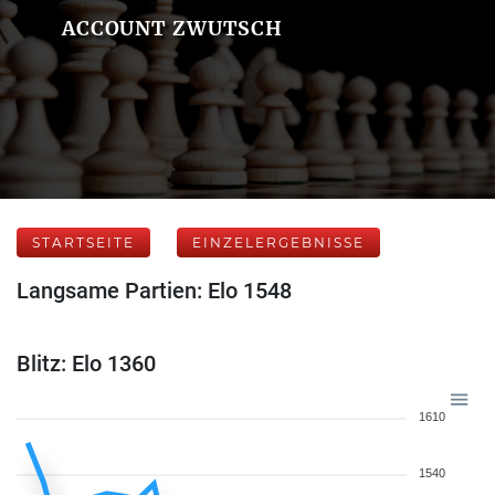
ACCOUNT ZWUTSCH
STARTSEITE
EINZELERGEBNISSE
Langsame Partien: Elo 1548
Blitz: Elo 1360
1610
1540