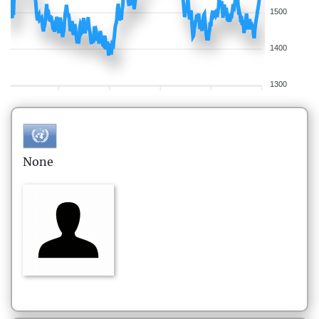
1500
1400
1300
None