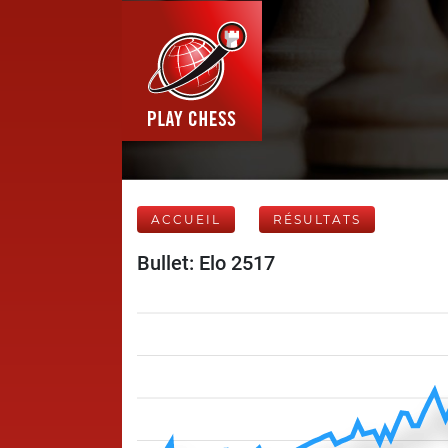
ACCUEIL
RÉSULTATS
Bullet: Elo 2517