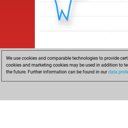
We use cookies and comparable technologies to provide certai
cookies and marketing cookies may be used in addition to te
the future. Further information can be found in our
data prot
ACCUEIL
RÉSULTATS