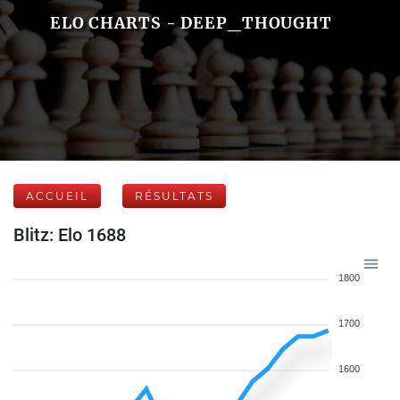
ELO CHARTS - DEEP_THOUGHT
ACCUEIL
RÉSULTATS
Blitz: Elo 1688
1800
1700
1600