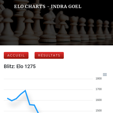
ELO CHARTS - INDRA GOEL
ACCUEIL
RÉSULTATS
Blitz: Elo 1275
1800
1700
1600
1500