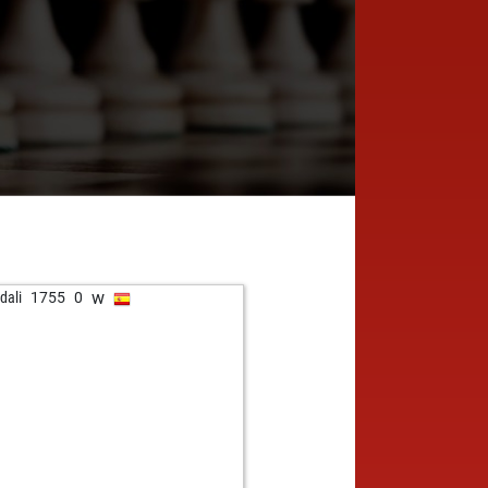
w
dali
1755
0