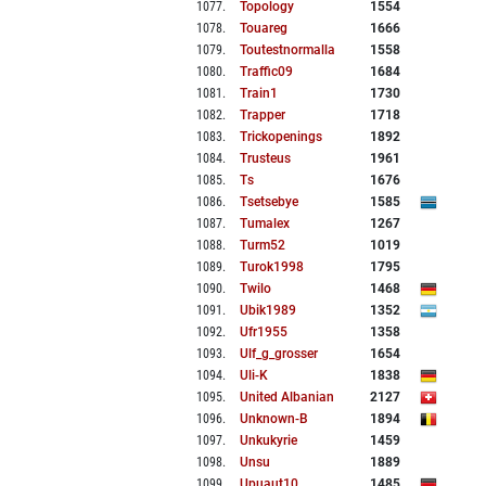
1077
.
Topology
1554
1078
.
Touareg
1666
1079
.
Toutestnormalla
1558
1080
.
Traffic09
1684
1081
.
Train1
1730
1082
.
Trapper
1718
1083
.
Trickopenings
1892
1084
.
Trusteus
1961
1085
.
Ts
1676
1086
.
Tsetsebye
1585
1087
.
Tumalex
1267
1088
.
Turm52
1019
1089
.
Turok1998
1795
1090
.
Twilo
1468
1091
.
Ubik1989
1352
1092
.
Ufr1955
1358
1093
.
Ulf_g_grosser
1654
1094
.
Uli-K
1838
1095
.
United Albanian
2127
1096
.
Unknown-B
1894
1097
.
Unkukyrie
1459
1098
.
Unsu
1889
1099
.
Upuaut10
1485