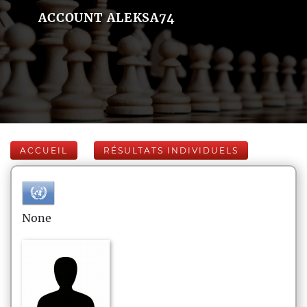
ACCOUNT ALEKSA74
ACCUEIL
RÉSULTATS INDIVIDUELS
None