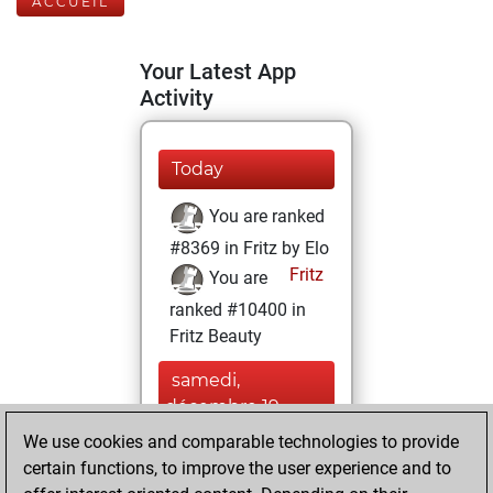
ACCUEIL
Your Latest App
Activity
Today
You are ranked
#8369 in Fritz by Elo
Fritz
You are
ranked #10400 in
Fritz Beauty
samedi,
décembre 19,
2020
We use cookies and comparable technologies to provide
certain functions, to improve the user experience and to
You won