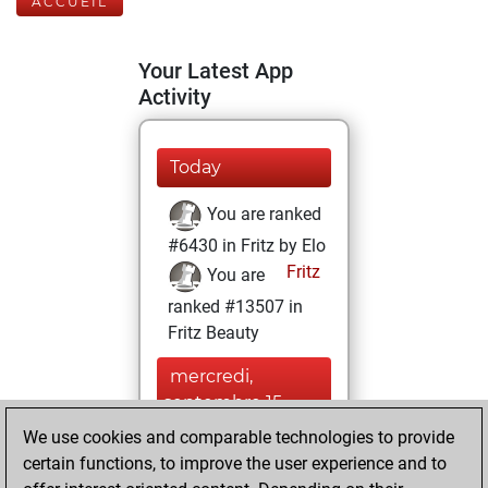
ACCUEIL
Your Latest App
Activity
Today
You are ranked
#6430 in Fritz by Elo
Fritz
You are
ranked #13507 in
Fritz Beauty
mercredi,
septembre 15,
2021
We use cookies and comparable technologies to provide
certain functions, to improve the user experience and to
You won