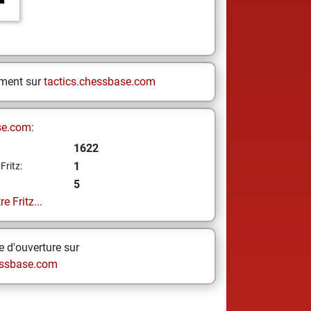
ement sur
tactics.chessbase.com
se.com:
1622
1
Fritz:
5
e Fritz...
 d'ouverture sur
ssbase.com