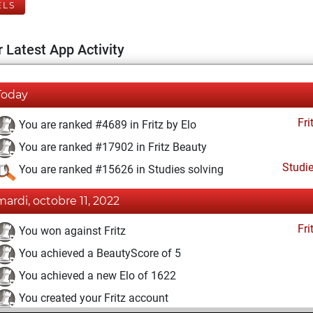
ELS
 Latest App Activity
Today
Fri
You are ranked #4689 in Fritz by Elo
You are ranked #17902 in Fritz Beauty
Studi
You are ranked #15626 in Studies solving
mardi, octobre 11, 2022
Fri
You won against Fritz
You achieved a BeautyScore of 5
You achieved a new Elo of 1622
You created your Fritz account