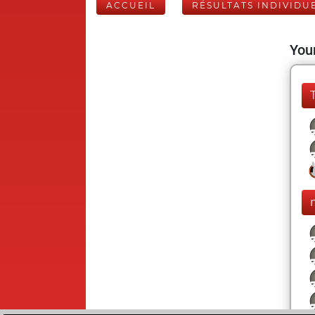
ACCUEIL
RÉSULTATS INDIVIDU
Your