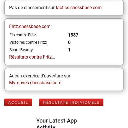
Pas de classement sur
tactics.chessbase.com
Fritz.chessbase.com:
1587
Elo contre Fritz
0
Victoires contre Fritz:
1
Score Beauty
Résultats contre Fritz...
Aucun exercice d'ouverture sur
Mymoves.chessbase.com
ACCUEIL
RÉSULTATS INDIVIDUELS
Your Latest App
Activity