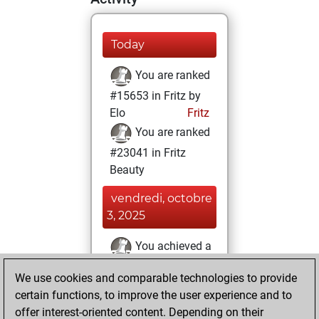
Today
You are ranked
#15653 in Fritz by
Elo
Fritz
You are ranked
#23041 in Fritz
Beauty
vendredi, octobre
3, 2025
You achieved a
BeautyScore of 1
We use cookies and comparable technologies to provide
Fritz
You
certain functions, to improve the user experience and to
achieved a new Elo
offer interest-oriented content. Depending on their