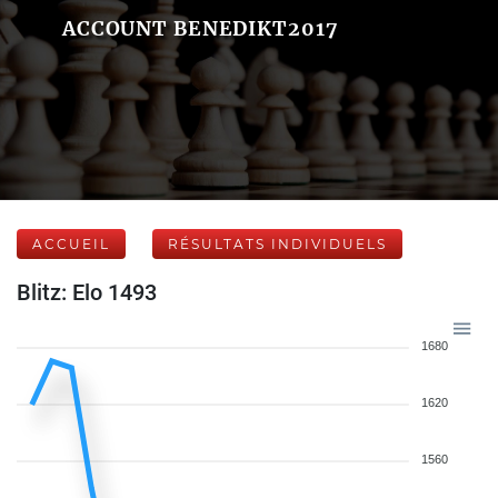
ACCOUNT BENEDIKT2017
ACCUEIL
RÉSULTATS INDIVIDUELS
Blitz: Elo 1493
1680
1620
1560