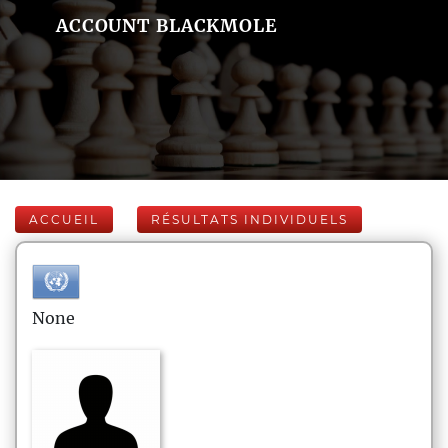
ACCOUNT BLACKMOLE
ACCUEIL
RÉSULTATS INDIVIDUELS
None