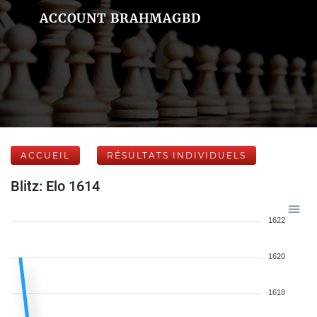
ACCOUNT BRAHMAGBD
ACCUEIL
RÉSULTATS INDIVIDUELS
Blitz: Elo 1614
1622
1620
1618