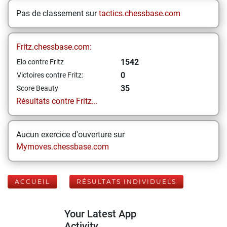
Pas de classement sur
tactics.chessbase.com
Fritz.chessbase.com:
1542
Elo contre Fritz
0
Victoires contre Fritz:
35
Score Beauty
Résultats contre Fritz...
Aucun exercice d'ouverture sur
Mymoves.chessbase.com
ACCUEIL
RÉSULTATS INDIVIDUELS
Your Latest App
Activity