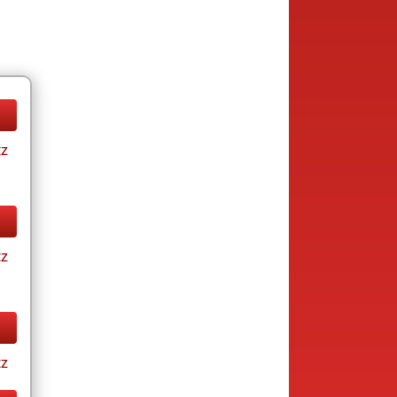
tz
tz
tz