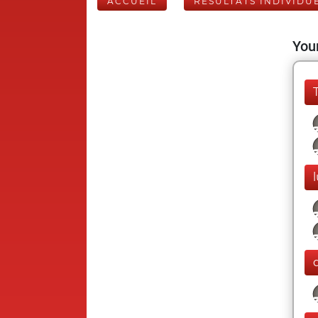
ACCUEIL
RÉSULTATS INDIVIDU
Your
l