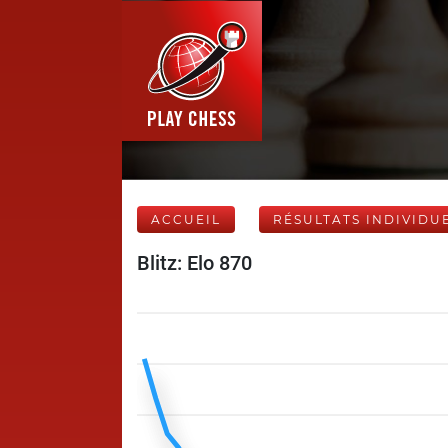
ACCUEIL
RÉSULTATS INDIVIDU
Blitz: Elo 870