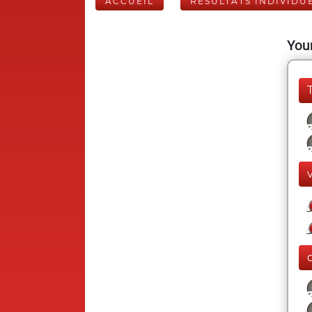
ACCUEIL
RÉSULTATS INDIVIDU
Your