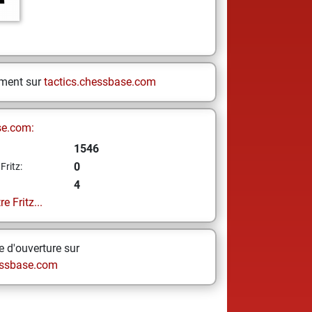
ement sur
tactics.chessbase.com
se.com:
1546
0
Fritz:
4
e Fritz...
 d'ouverture sur
ssbase.com