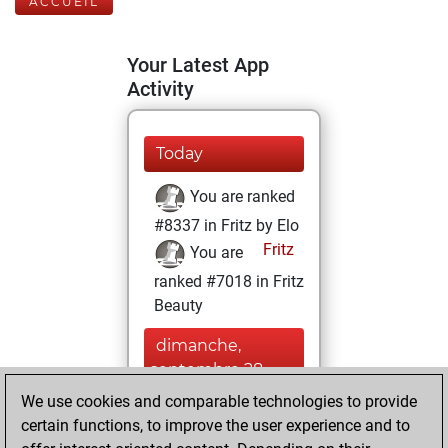
ACCUEIL
Your Latest App
Activity
Today
You are ranked
#8337 in Fritz by Elo
Fritz
You are
ranked #7018 in Fritz
Beauty
dimanche,
septembre 28,
2025
We use cookies and comparable technologies to provide
certain functions, to improve the user experience and to
You won