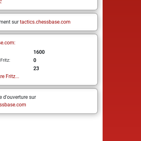
c
ement sur
tactics.chessbase.com
se.com:
1600
0
Fritz:
23
e Fritz...
 d'ouverture sur
ssbase.com