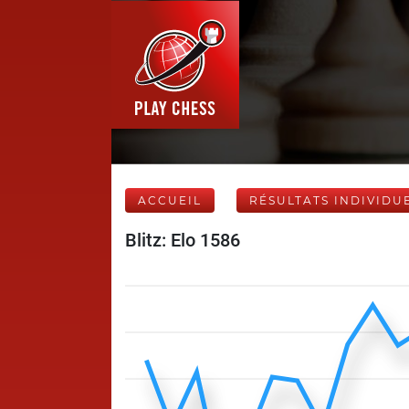
ACCUEIL
RÉSULTATS INDIVIDU
Blitz: Elo 1586