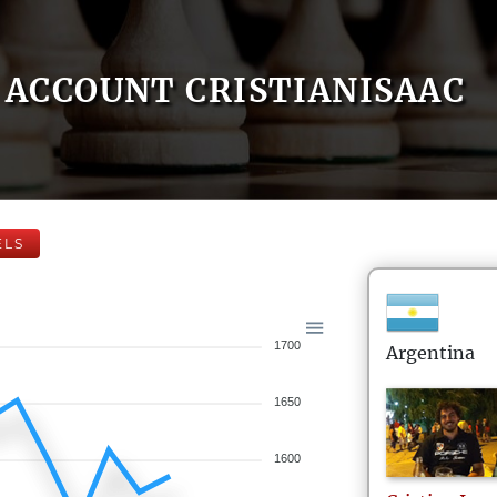
ACCOUNT CRISTIANISAAC
ELS
1700
Argentina
1650
1600