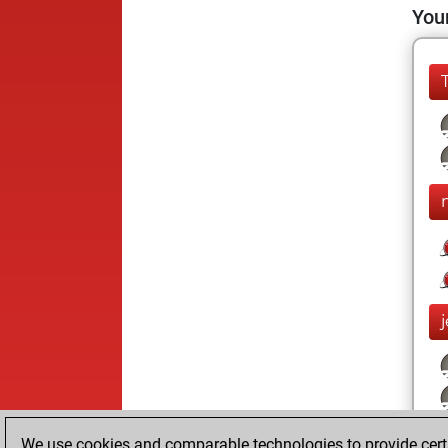
Your
We use cookies and comparable technologies to provide certai