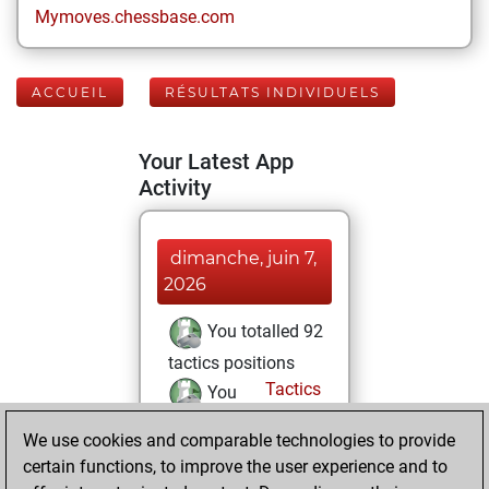
Mymoves.chessbase.com
ACCUEIL
RÉSULTATS INDIVIDUELS
Your Latest App
Activity
dimanche, juin 7,
2026
You totalled 92
tactics positions
Tactics
You
solved 11 tactics
We use cookies and comparable technologies to provide
positions
certain functions, to improve the user experience and to
You achieved