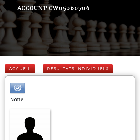
ACCOUNT CW05060706
ACCUEIL
RÉSULTATS INDIVIDUELS
None