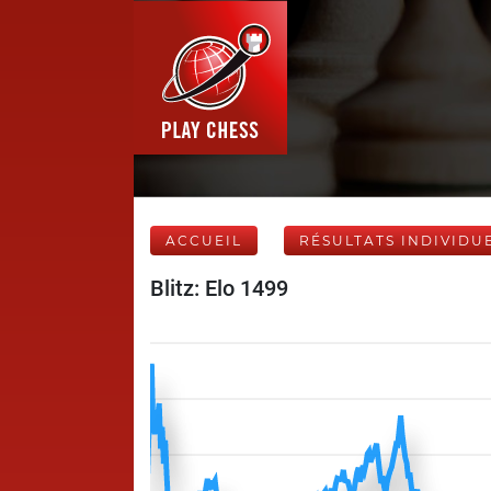
ACCUEIL
RÉSULTATS INDIVIDU
Blitz: Elo 1499