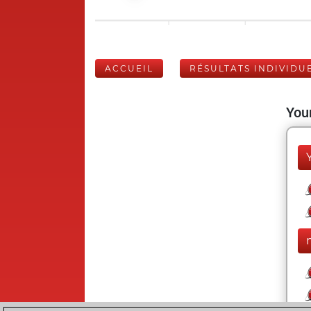
ACCUEIL
RÉSULTATS INDIVIDU
Your