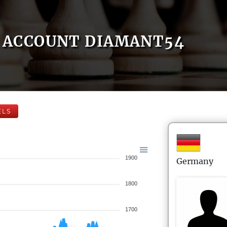
ACCOUNT DIAMANT54
ELS
1900
Germany
1800
1700