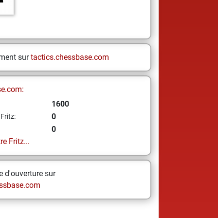
ement sur
tactics.chessbase.com
se.com:
1600
0
Fritz:
0
e Fritz...
 d'ouverture sur
ssbase.com