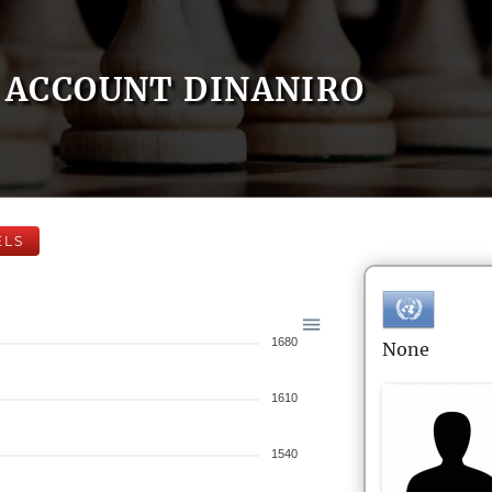
ACCOUNT DINANIRO
ELS
1680
None
1610
1540