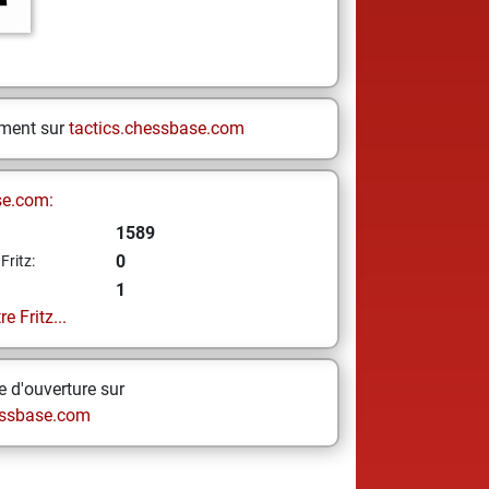
ement sur
tactics.chessbase.com
se.com:
1589
0
Fritz:
1
e Fritz...
 d'ouverture sur
ssbase.com