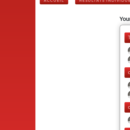
ACCUEIL
RÉSULTATS INDIVIDU
Your