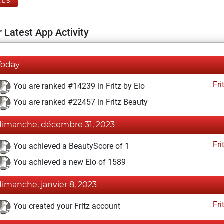
ELS
 Latest App Activity
Today
Fri
You are ranked #14239 in Fritz by Elo
You are ranked #22457 in Fritz Beauty
dimanche, décembre 31, 2023
Fri
You achieved a BeautyScore of 1
You achieved a new Elo of 1589
dimanche, janvier 8, 2023
Fri
You created your Fritz account