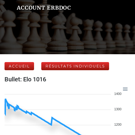
ACCOUNT ERBDOC
ACCUEIL
RÉSULTATS INDIVIDUELS
Bullet: Elo 1016
1400
1300
1200