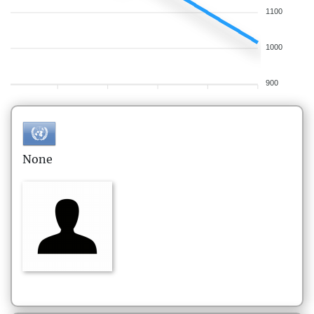
1100
1000
900
None