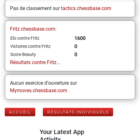
Pas de classement sur
tactics.chessbase.com
Fritz.chessbase.com:
1600
Elo contre Fritz
0
Victoires contre Fritz:
0
Score Beauty
Résultats contre Fritz...
Aucun exercice d'ouverture sur
Mymoves.chessbase.com
ACCUEIL
RÉSULTATS INDIVIDUELS
Your Latest App
Activity