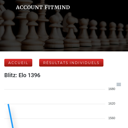
ACCOUNT FITMIND
ACCUEIL
RÉSULTATS INDIVIDUELS
Blitz: Elo 1396
1680
1620
1560