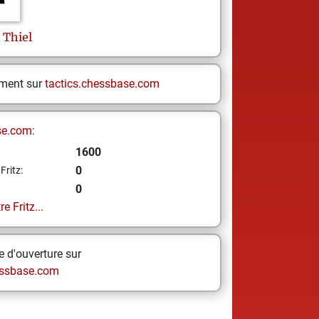
Thiel
ement sur
tactics.chessbase.com
se.com:
1600
0
Fritz:
0
e Fritz...
 d'ouverture sur
ssbase.com