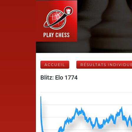
ACCUEIL
RÉSULTATS INDIVIDU
Blitz: Elo 1774