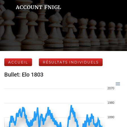
ACCOUNT FNIGL
ACCUEIL
RÉSULTATS INDIVIDUELS
Bullet: Elo 1803
2070
1980
1890