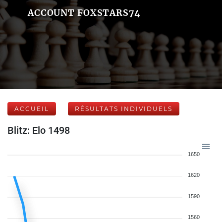
ACCOUNT FOXSTARS74
ACCUEIL
RÉSULTATS INDIVIDUELS
Blitz: Elo 1498
1650
1620
1590
1560