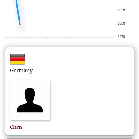
1530
1500
1470
Germany
Chris