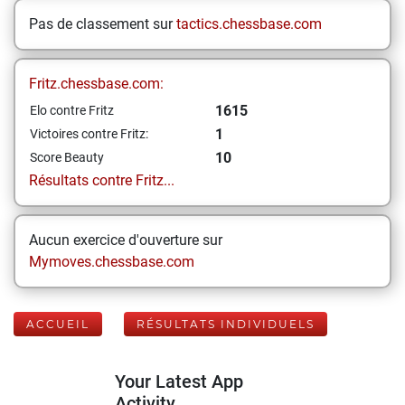
Pas de classement sur
tactics.chessbase.com
Fritz.chessbase.com:
1615
Elo contre Fritz
1
Victoires contre Fritz:
10
Score Beauty
Résultats contre Fritz...
Aucun exercice d'ouverture sur
Mymoves.chessbase.com
ACCUEIL
RÉSULTATS INDIVIDUELS
Your Latest App
Activity