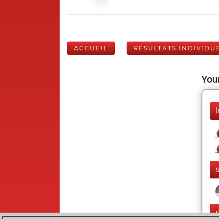
ACCUEIL
RÉSULTATS INDIVIDU
Your