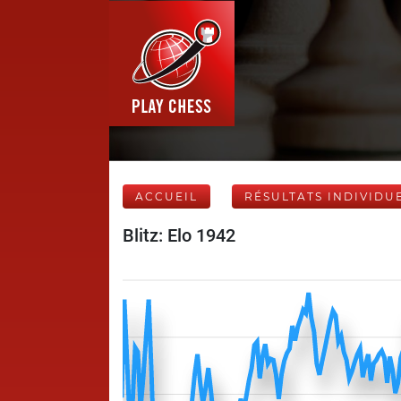
ACCUEIL
RÉSULTATS INDIVIDU
Blitz: Elo 1942