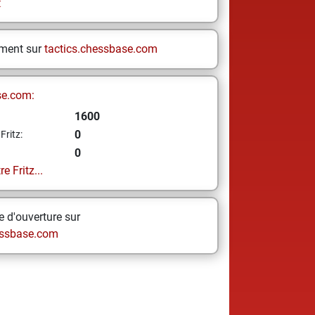
t
ement sur
tactics.chessbase.com
se.com:
1600
0
Fritz:
0
e Fritz...
 d'ouverture sur
ssbase.com