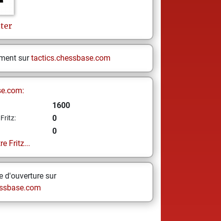
ter
ement sur
tactics.chessbase.com
se.com:
1600
0
Fritz:
0
e Fritz...
 d'ouverture sur
ssbase.com