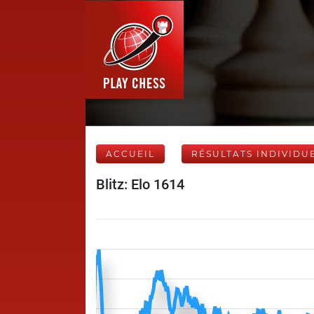
ACCUEIL
RÉSULTATS INDIVIDU
Blitz: Elo 1614