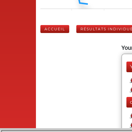
ACCUEIL
RÉSULTATS INDIVIDU
Your