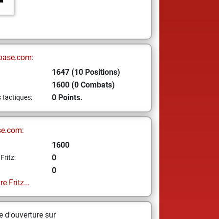
base.com:
1647 (10 Positions)
1600 (0 Combats)
0 Points.
s tactiques:
se.com:
1600
0
Fritz:
0
e Fritz...
 d'ouverture sur