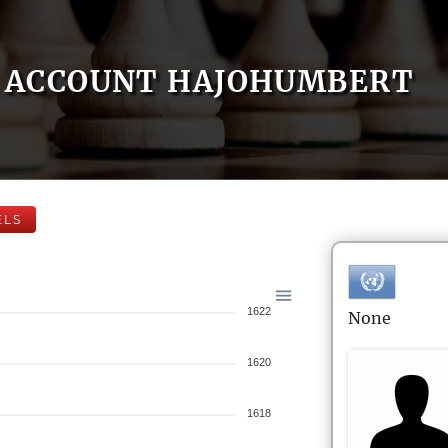
ACCOUNT HAJOHUMBERT
ELS
1622
None
1620
1618