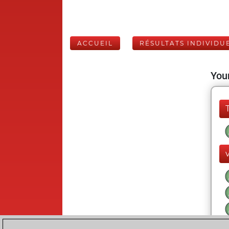
ACCUEIL
RÉSULTATS INDIVIDU
Your