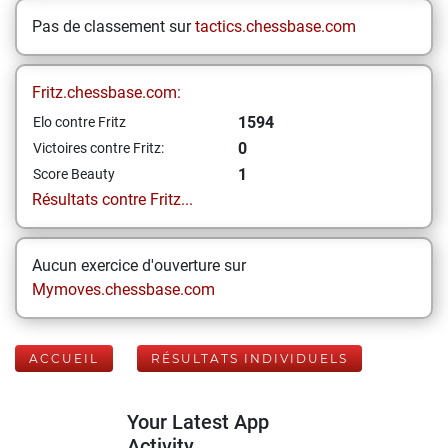
Pas de classement sur
tactics.chessbase.com
Fritz.chessbase.com:
1594
Elo contre Fritz
0
Victoires contre Fritz:
1
Score Beauty
Résultats contre Fritz...
Aucun exercice d'ouverture sur
Mymoves.chessbase.com
ACCUEIL
RÉSULTATS INDIVIDUELS
Your Latest App
Activity