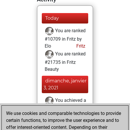
Today
You are ranked
#10709 in Fritz by
Elo
Fritz
You are ranked
#21735 in Fritz
Beauty
dimanche, janvier
3, 2021
You achieved a
BeautyScore of 1
We use cookies and comparable technologies to provide
Fritz
You
certain functions, to improve the user experience and to
achieved a new Elo
offer interest-oriented content. Depending on their